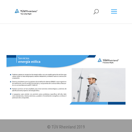
© TÜV Rheinland 2019